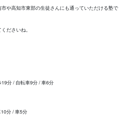
南市や高知市東部の生徒さんにも通っていただける塾で
てくださいね。
 / 自転車9分 / 車6分
0分 / 車5分