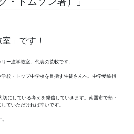
ク・トムソン著）」
教室」です！
ハリー進学教室」代表の荒牧です。
中学校・トップ中学校を目指す生徒さんへ、中学受験指
大切にしている考えを発信していきます。南国市で塾・
にしていただければ幸いです。
す。