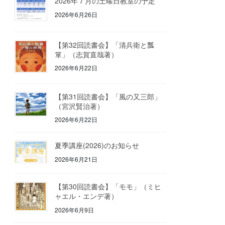
2026年７月の土曜日教室の予定
2026年6月26日
【第32回読書会】「清兵衛と瓢
箪」（志賀直哉著）
2026年6月22日
【第31回読書会】「風の又三郎」
（宮沢賢治著）
2026年6月22日
夏季講座(2026)のお知らせ
2026年6月21日
【第30回読書会】「モモ」（ミヒ
ャエル・エンデ著）
2026年6月9日