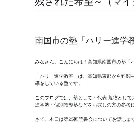
残された希望～（マイ
南国市の塾「ハリー進学
みなさん、こんにちは！高知県南国市の塾「
「ハリー進学教室」は、高知県東部から難関
導をしている塾です。
このブログでは、塾として・代表 荒牧として
進学塾・個別指導塾などをお探しの方の参考
さて、本日は第25回読書会についてお話しま