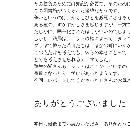
その勝負のためには知識が必要で、そのため
この図書館がつくられた経緯だそうです。
争いというのは、かくもひとを必死にさせる
ある種の、すがすがしさを感じますが、一方
たしかに、民主化されたほうがいいのでしょ
しかし、結局は、アサド政権によって、ダラ
ダラヤで戦った若者たちは、ほかの町にいく
この点だけを考えても、彼らの幸せにとって
とても考えさせられるテーマでした。
塾生の皆さんも、シリアはここか！といまの
身近になったり、学びがあったようです。
今回、レポートしてくださったＨさんのお母
ありがとうございました
本日も最後までお読みいただき、ありがとう