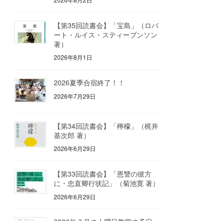
【第35回読書会】「宝島」（ロバ
ート・ルイス・スティーブンソン
著）
2026年8月1日
2026夏季合宿終了！！
2026年7月29日
【第34回読書会】「檸檬」（梶井
基次郎 著）
2026年6月29日
【第33回読書会】「恩讐の彼方
に・忠直卿行状記」（菊池寛 著）
2026年6月29日