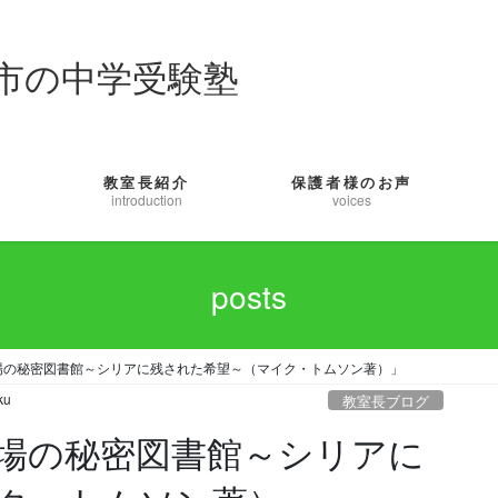
市の中学受験塾
教室長紹介
保護者様のお声
introduction
voices
posts
場の秘密図書館～シリアに残された希望～（マイク・トムソン著）」
ku
教室長ブログ
戦場の秘密図書館～シリアに