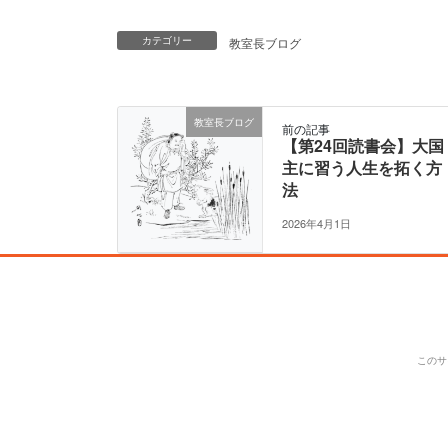
カテゴリー
教室長ブログ
教室長ブログ
前の記事
【第24回読書会】大国
主に習う人生を拓く方
法
2026年4月1日
このサ