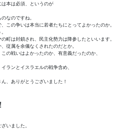
には本は必須、というのが
ものなのですね。
で、この争いは本当に若者たちにとってよかったのか。
う。
ヤの町は封鎖され、民主化勢力は降参したといいます。
か、従属を余儀なくされたのだとか。
、この戦いはよかったのか、有意義だったのか、
、イランとイスラエルの戦争含め、
さん、ありがとうございました！
！
ございました。