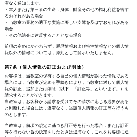
滞なく通知します。
・本人または第三者の生命，身体，財産その他の権利利益を害す
るおそれがある場合
・当教室の業務の適正な実施に著しい支障を及ぼすおそれがある
場合
・その他法令に違反することとなる場合
前項の定めにかかわらず，履歴情報および特性情報などの個人情
報以外の情報については，原則として開示いたしません。
第7条（個人情報の訂正および削除）
お客様は，当教室の保有する自己の個人情報が誤った情報である
場合には，当教室が定める手続きにより，当教室に対して個人情
報の訂正，追加または削除（以下，「訂正等」といいます。）を
請求することができます。
当教室は，お客様から請求を受けてその請求に応じる必要がある
と判断した場合には，遅滞なく，当該個人情報の訂正等を行うも
のとします。
当教室は，前項の規定に基づき訂正等を行った場合，または訂正
等を行わない旨の決定をしたときは遅滞なく，これをお客様に通