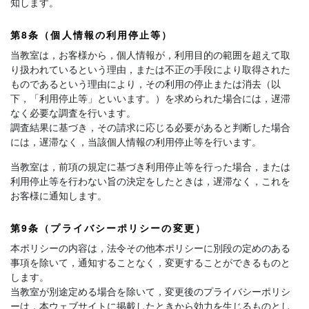
知します。
第8条（個人情報の利用停止等）
当教室は，お客様から，個人情報が，利用目的の範囲を超えて取
り扱われているという理由，または不正の手段により取得された
ものであるという理由により，その利用の停止または消去（以
下，「利用停止等」といいます。）を求められた場合には，遅滞
なく必要な調査を行います。
調査結果に基づき，その請求に応じる必要があると判断した場合
には，遅滞なく，当該個人情報の利用停止等を行います。
当教室は，前項の規定に基づき利用停止等を行った場合，または
利用停止等を行わない旨の決定をしたときは，遅滞なく，これを
お客様に通知します。
第9条（プライバシーポリシーの変更）
本ポリシーの内容は，法令その他本ポリシーに別段の定めのある
事項を除いて，通知することなく，変更することができるものと
します。
当教室が別途定める場合を除いて，変更後のプライバシーポリシ
ーは，本ウェブサイトに掲載したときから効力を生じるものとし