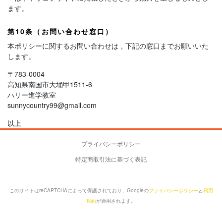
ます。
第10条（お問い合わせ窓口）
本ポリシーに関するお問い合わせは，下記の窓口までお願いいた
します。
〒783-0004
高知県南国市大埇甲1511-6
ハリー進学教室
sunnycountry99@gmail.com
以上
プライバシーポリシー
特定商取引法に基づく表記
このサイトはreCAPTCHAによって保護されており、Googleの
プライバシーポリシー
と
利用
規約
が適用されます。